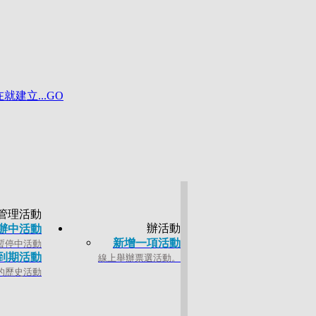
立...GO
高峰。最強置入性病毒行銷
管理活動
辦活動
辦中活動
新增一項活動
暫停中活動
到期活動
線上舉辦票選活動。
的歷史活動