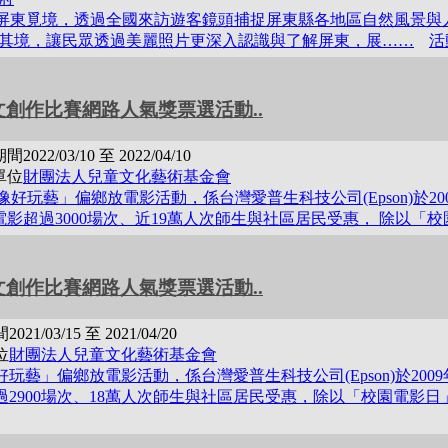
屏東覓境，透過全國來訪遊客鏡頭捕捉屏東縣各地區自然風景與
其境，讓民眾透過美麗照片更深入認識與了解屏東，展……
活
文創作比賽網路人氣獎票選活動..
期間
2022/03/10 至 2022/04/10
單位
財團法人兒童文化藝術基金會
好玩藝」偏鄉放電影活動，係台灣愛普生科技公司(Epson)於200
電影超過3000場次、近19萬人次師生與社區居民受惠， 除以「校
文創作比賽網路人氣獎票選活動..
間
2021/03/15 至 2021/04/20
位
財團法人兒童文化藝術基金會
好玩藝」偏鄉放電影活動，係台灣愛普生科技公司(Epson)於200
過2900場次、18萬人次師生與社區居民受惠，除以「校園電影