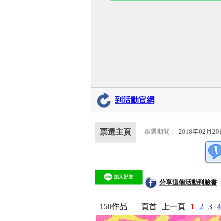
到活動官網
票選主頁
票選期間：
2018年02月20
分享這個活動到臉書