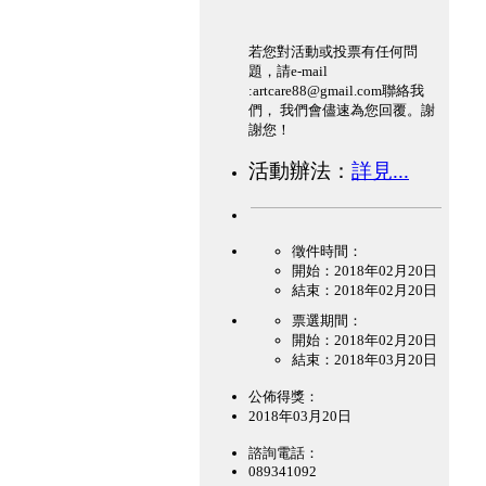
若您對活動或投票有任何問
題，請e-mail
:artcare88@gmail.com聯絡我
們， 我們會儘速為您回覆。謝
謝您！
活動辦法：
詳見...
徵件時間：
開始：2018年02月20日
結束：2018年02月20日
票選期間：
開始：2018年02月20日
結束：2018年03月20日
公佈得獎：
2018年03月20日
諮詢電話：
089341092