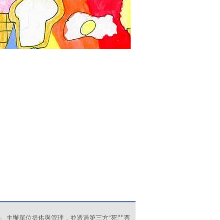
會」 主辦單位提供與管理，並透過第三方"死鬥票