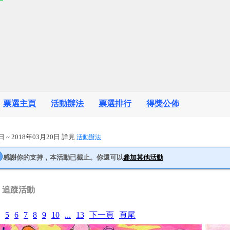
票選主頁
活動辦法
票選排行
得獎公佈
日 ~ 2018年03月20日 詳見
活動辦法
感謝你的支持，本活動已截止。你還可以
參加其他活動
追蹤活動