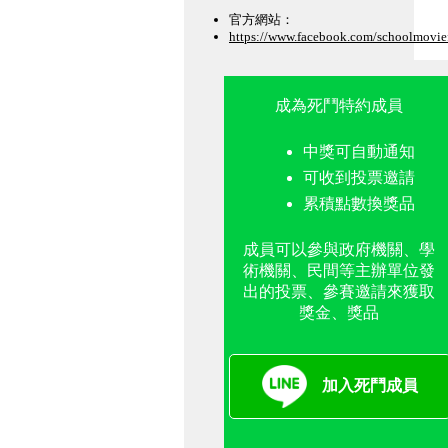
官方網站：
https://www.facebook.com/schoolmovie
成為死鬥特約成員
中獎可自動通知
可收到投票邀請
累積點數換獎品
成員可以參與政府機關、學
術機關、民間等主辦單位發
出的投票、參賽邀請來獲取
獎金、獎品
加入死鬥成員