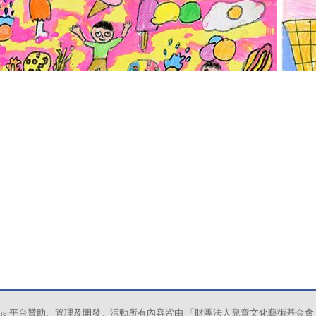
ine 平台贊助、管理及開發。活動所有內容皆由 「財團法人兒童文化藝術基金