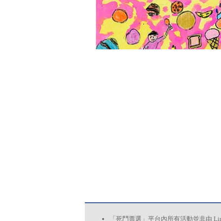
「死鬥票選」平台內所有活動並非由 L